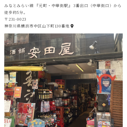
みなとみらい線 『元町・中華街駅』 3番出口（中華街口）から
徒歩約5分。
〒231-0023
神奈川県横浜市中区山下町130番地