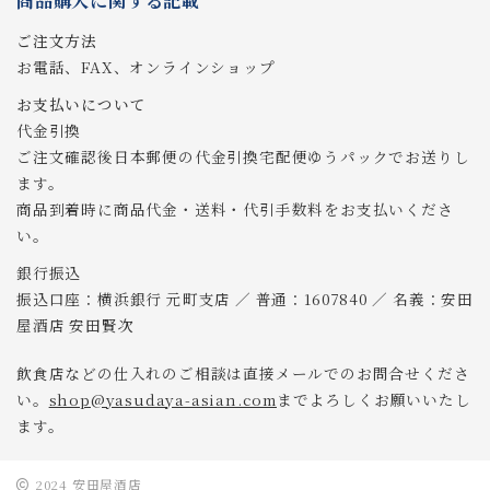
商品購入に関する記載
ご注文方法
お電話、FAX、オンラインショップ
お支払いについて
代金引換
ご注文確認後日本郵便の代金引換宅配便ゆうパックでお送りし
ます。
商品到着時に商品代金・送料・代引手数料をお支払いくださ
い。
銀行振込
振込口座：横浜銀行 元町支店 ／ 普通：1607840 ／ 名義：安田
屋酒店 安田賢次
飲食店などの仕入れのご相談は直接メールでのお問合せくださ
い。
shop@yasudaya-asian.com
までよろしくお願いいたし
ます。
2024 安田屋酒店