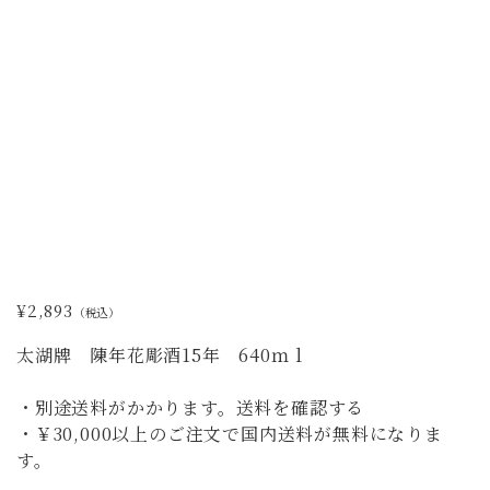
¥2,893
（税込）
太湖牌 陳年花彫酒15年 640ｍｌ
・別途送料がかかります。送料を確認する
・￥30,000以上のご注文で国内送料が無料になりま
す。