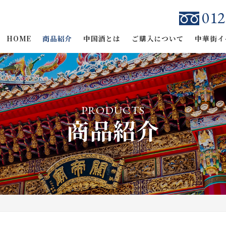
012
HOME
商品紹介
中国酒とは
ご購入について
中華街イ
PRODUCTS
商品紹介