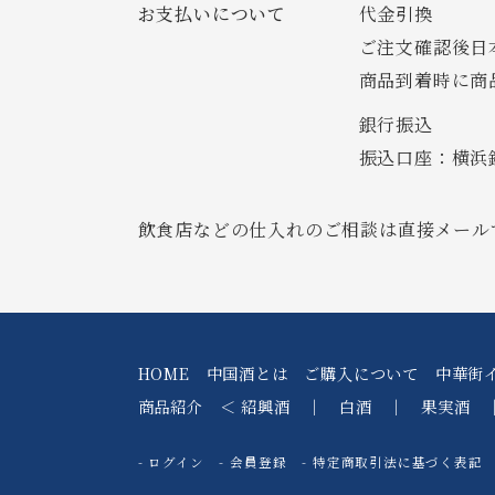
お支払いについて
代金引換
ご注文確認後日
商品到着時に商
銀行振込
振込口座：横浜銀
飲食店などの仕入れのご相談は直接メール
HOME
中国酒とは
ご購入について
中華街
商品紹介
＜
紹興酒
｜
白酒
｜
果実酒
ログイン
会員登録
特定商取引法に基づく表記