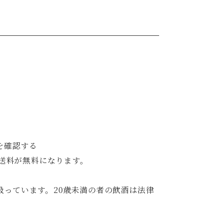
を確認する
内送料が無料になります。
扱っています。20歳未満の者の飲酒は法律