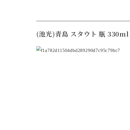
(池光)青島 スタウト 瓶 330ml